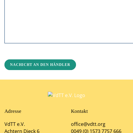
NACHICHT AN DEN HÄNDLER
Adresse
Kontakt
VdTT e.V.
office@vdtt.org
Achtern Dieck 6
0049 (0) 1573 7757 666