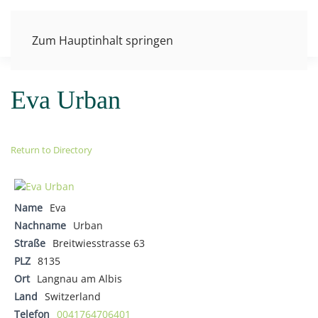
Zum Hauptinhalt springen
Eva Urban
Return to Directory
Name
Eva
Nachname
Urban
Straße
Breitwiesstrasse 63
PLZ
8135
Ort
Langnau am Albis
Land
Switzerland
Telefon
0041764706401