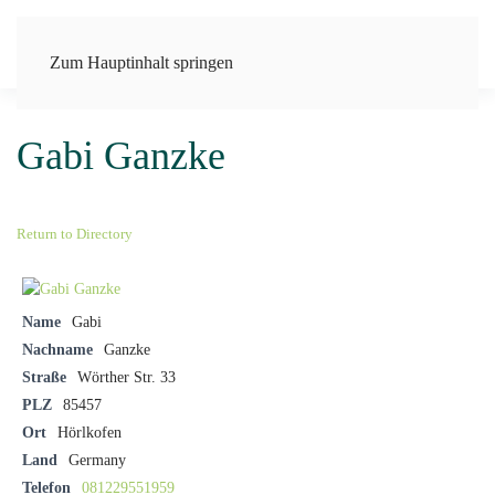
Zum Hauptinhalt springen
Gabi Ganzke
Return to Directory
Name
Gabi
Nachname
Ganzke
Straße
Wörther Str. 33
PLZ
85457
Ort
Hörlkofen
Land
Germany
Telefon
081229551959