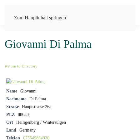
Zum Hauptinhalt springen
Giovanni Di Palma
Return to Directory
Name
Giovanni
Nachname
Di Palma
Straße
Hauptstrasse 26a
PLZ
88633
Ort
Heiligenberg / Wintersulgen
Land
Germany
Telefon
075549864930