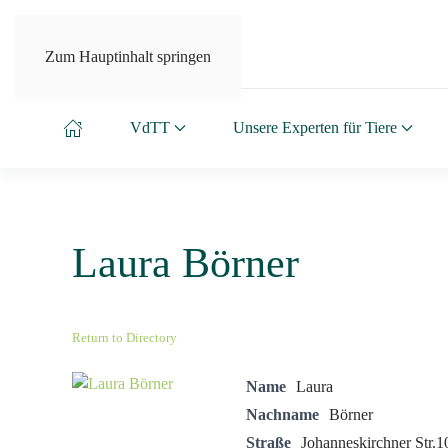
Zum Hauptinhalt springen
VdTT
Unsere Experten für Tiere
Laura Börner
Return to Directory
Name
Laura
Nachname
Börner
Straße
Johanneskirchner Str.1