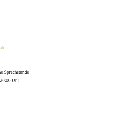
.de
ne Sprechstunde
- 20:00 Uhr