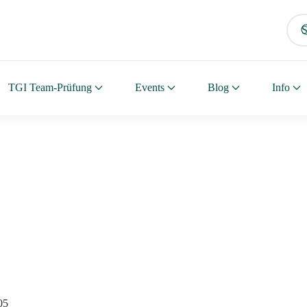
TGI Team-Prüfung
Events
Blog
Info
05