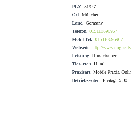
PLZ
81927
Ort
München
Land
Germany
Telefon
015110696967
Mobil Tel.
015110696967
Webseite
http://www.dogbeats
Leistung
Hundetrainer
Tierarten
Hund
Praxisart
Mobile Praxis, Onli
Betriebszeiten
Freitag 15:00 