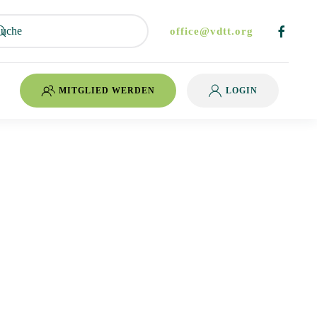
office@vdtt.org
MITGLIED WERDEN
LOGIN