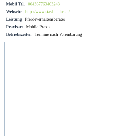
Mobil Tel.
004367763463243
Webseite
http://www.staybleplus.at/
Leistung
Pferdeverhaltensberater
Praxisart
Mobile Praxis
Betriebszeiten
Termine nach Vereinbarung