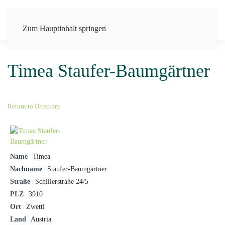
Zum Hauptinhalt springen
Timea Staufer-Baumgärtner
Return to Directory
Name
Timea
Nachname
Staufer-Baumgärtner
Straße
Schillerstraße 24/5
PLZ
3910
Ort
Zwettl
Land
Austria