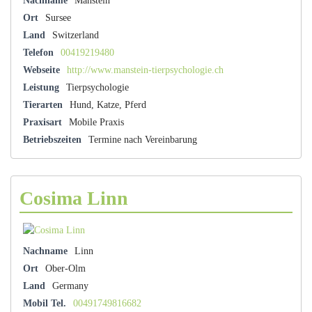
Nachname
Manstein
Ort
Sursee
Land
Switzerland
Telefon
00419219480
Webseite
http://www.manstein-tierpsychologie.ch
Leistung
Tierpsychologie
Tierarten
Hund, Katze, Pferd
Praxisart
Mobile Praxis
Betriebszeiten
Termine nach Vereinbarung
Cosima Linn
Nachname
Linn
Ort
Ober-Olm
Land
Germany
Mobil Tel.
00491749816682