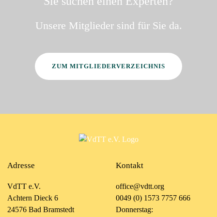
Sie suchen einen Experten?
Unsere Mitglieder sind für Sie da.
ZUM MITGLIEDERVERZEICHNIS
Adresse
Kontakt
VdTT e.V.
office@vdtt.org
Achtern Dieck 6
0049 (0) 1573 7757 666
24576 Bad Bramstedt
Donnerstag: