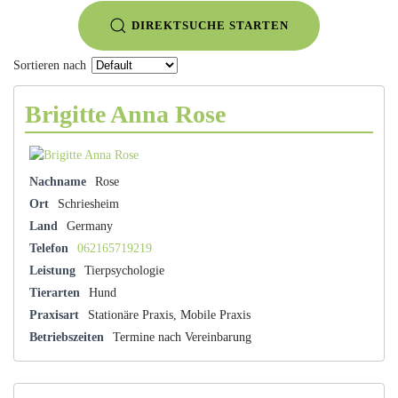
DIREKTSUCHE STARTEN
Sortieren nach
Brigitte Anna Rose
Nachname
Rose
Ort
Schriesheim
Land
Germany
Telefon
062165719219
Leistung
Tierpsychologie
Tierarten
Hund
Praxisart
Stationäre Praxis, Mobile Praxis
Betriebszeiten
Termine nach Vereinbarung