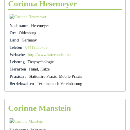
Corinna Hesemeyer
Nachname
Hesemeyer
Ort
Oldenburg
Land
Germany
Telefon
04419333736
Webseite
http://www.katzeundco.net
Leistung
Tierpsychologie
Tierarten
Hund, Katze
Praxisart
Stationäre Praxis, Mobile Praxis
Betriebszeiten
Termine nach Vereinbarung
Corinne Manstein