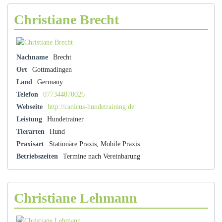
Christiane Brecht
Nachname
Brecht
Ort
Gottmadingen
Land
Germany
Telefon
077344870026
Webseite
http://canicus-hundetraining.de
Leistung
Hundetrainer
Tierarten
Hund
Praxisart
Stationäre Praxis, Mobile Praxis
Betriebszeiten
Termine nach Vereinbarung
Christiane Lehmann