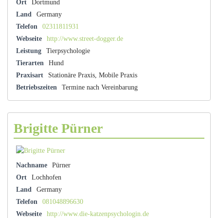
Ort
Dortmund
Land
Germany
Telefon
02311811931
Webseite
http://www.street-dogger.de
Leistung
Tierpsychologie
Tierarten
Hund
Praxisart
Stationäre Praxis, Mobile Praxis
Betriebszeiten
Termine nach Vereinbarung
Brigitte Pürner
Nachname
Pürner
Ort
Lochhofen
Land
Germany
Telefon
081048896630
Webseite
http://www.die-katzenpsychologin.de