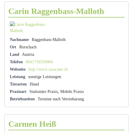
Carin Raggenbass-Malloth
Nachname
Raggenbass-Malloth
Ort
Rorschach
Land
Austria
Telefon
0041718550004
Webseite
http://www.caracane.ch
Leistung
sonstige Leistungen
Tierarten
Hund
Praxisart
Stationäre Praxis, Mobile Praxis
Betriebszeiten
Termine nach Vereinbarung
Carmen Heiß