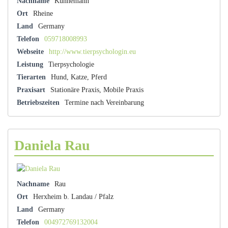
Nachname
Künnemann
Ort
Rheine
Land
Germany
Telefon
059718008993
Webseite
http://www.tierpsychologin.eu
Leistung
Tierpsychologie
Tierarten
Hund, Katze, Pferd
Praxisart
Stationäre Praxis, Mobile Praxis
Betriebszeiten
Termine nach Vereinbarung
Daniela Rau
Nachname
Rau
Ort
Herxheim b. Landau / Pfalz
Land
Germany
Telefon
004972769132004