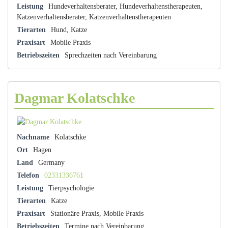
Leistung
Hundeverhaltensberater, Hundeverhaltenstherapeuten,
Katzenverhaltensberater, Katzenverhaltenstherapeuten
Tierarten
Hund, Katze
Praxisart
Mobile Praxis
Betriebszeiten
Sprechzeiten nach Vereinbarung
Dagmar Kolatschke
Nachname
Kolatschke
Ort
Hagen
Land
Germany
Telefon
02331336761
Leistung
Tierpsychologie
Tierarten
Katze
Praxisart
Stationäre Praxis, Mobile Praxis
Betriebszeiten
Termine nach Vereinbarung