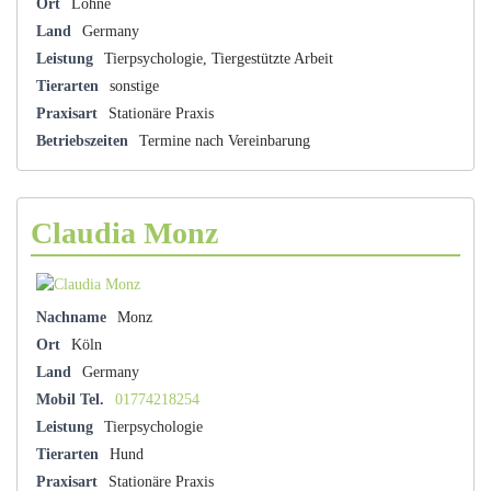
Ort
Löhne
Land
Germany
Leistung
Tierpsychologie, Tiergestützte Arbeit
Tierarten
sonstige
Praxisart
Stationäre Praxis
Betriebszeiten
Termine nach Vereinbarung
Claudia Monz
Nachname
Monz
Ort
Köln
Land
Germany
Mobil Tel.
01774218254
Leistung
Tierpsychologie
Tierarten
Hund
Praxisart
Stationäre Praxis