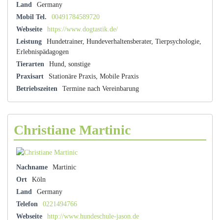
Land
Germany
Mobil Tel.
00491784589720
Webseite
https://www.dogtastik.de/
Leistung
Hundetrainer, Hundeverhaltensberater, Tierpsychologie,
Erlebnispädagogen
Tierarten
Hund, sonstige
Praxisart
Stationäre Praxis, Mobile Praxis
Betriebszeiten
Termine nach Vereinbarung
Christiane Martinic
Nachname
Martinic
Ort
Köln
Land
Germany
Telefon
0221494766
Webseite
http://www.hundeschule-jason.de