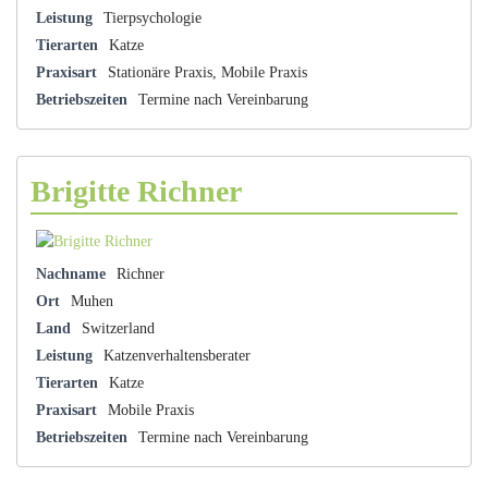
Leistung
Tierpsychologie
Tierarten
Katze
Praxisart
Stationäre Praxis, Mobile Praxis
Betriebszeiten
Termine nach Vereinbarung
Brigitte Richner
Nachname
Richner
Ort
Muhen
Land
Switzerland
Leistung
Katzenverhaltensberater
Tierarten
Katze
Praxisart
Mobile Praxis
Betriebszeiten
Termine nach Vereinbarung