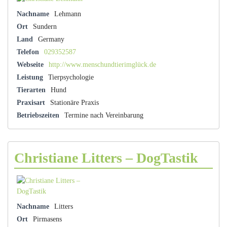
Nachname
Lehmann
Ort
Sundern
Land
Germany
Telefon
029352587
Webseite
http://www.menschundtierimglück.de
Leistung
Tierpsychologie
Tierarten
Hund
Praxisart
Stationäre Praxis
Betriebszeiten
Termine nach Vereinbarung
Christiane Litters – DogTastik
Nachname
Litters
Ort
Pirmasens