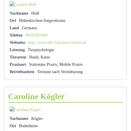
Nachname
Heiß
Ort
Höhenkirchen-Siegersbrunn
Land
Germany
Telefon
08102801860
Webseite
http://www.der-fellnasen-diemst.de
Leistung
Tierpsychologie
Tierarten
Hund, Katze
Praxisart
Stationäre Praxis, Mobile Praxis
Betriebszeiten
Termine nach Vereinbarung
Caroline Kögler
Nachname
Kögler
Ort
Bodenheim