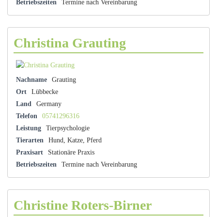
Betriebszeiten
Termine nach Vereinbarung
Christina Grauting
Nachname
Grauting
Ort
Lübbecke
Land
Germany
Telefon
05741296316
Leistung
Tierpsychologie
Tierarten
Hund, Katze, Pferd
Praxisart
Stationäre Praxis
Betriebszeiten
Termine nach Vereinbarung
Christine Roters-Birner