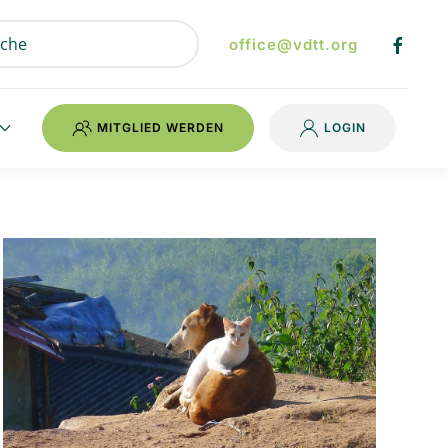
office@vdtt.org
MITGLIED WERDEN
LOGIN