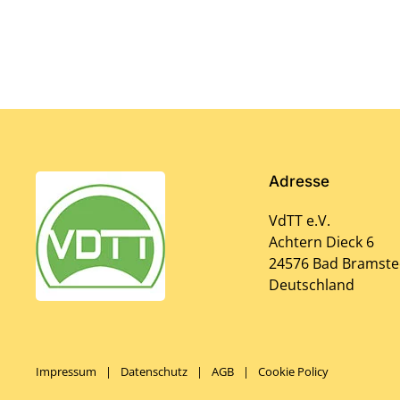
Adresse
VdTT e.V.
Achtern Dieck 6
24576 Bad Bramste
Deutschland
Impressum
|
Datenschutz
|
AGB
|
Cookie Policy